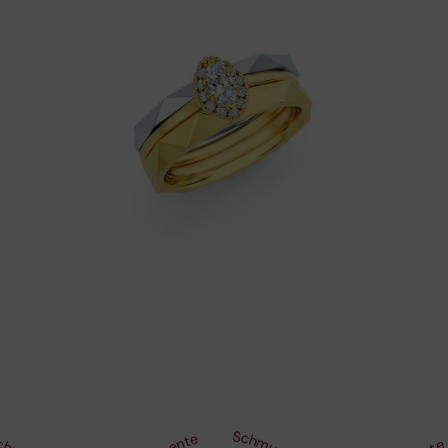
CR Solitaire III