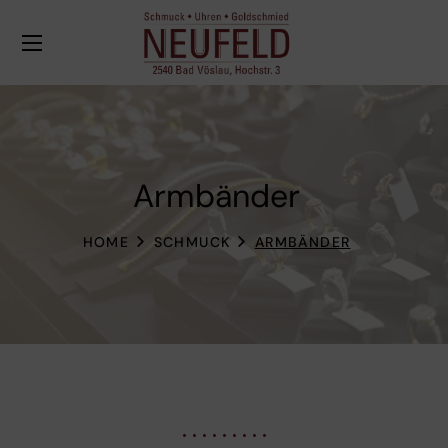
Armbänder
HOME
SCHMUCK
ARMBÄNDER