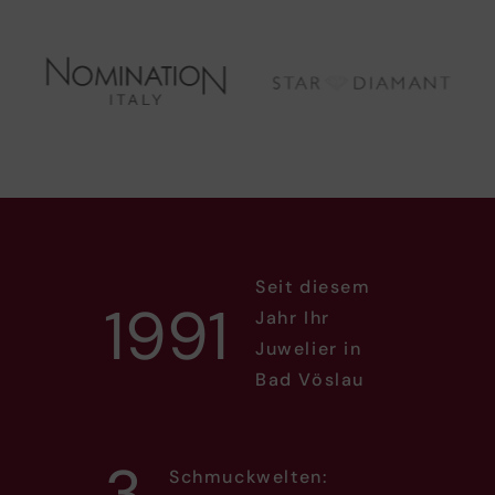
Seit diesem
1991
Jahr Ihr
Juwelier in
Bad Vöslau
3
Schmuckwelten: