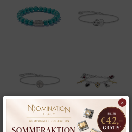
×
Unsere Auswahl reicht über die hier gezeigten
Marken hinaus:
In unserem Geschäft in Bad Vöslau finden Sie