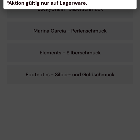
*Aktion gültig nur auf Lagerware.
LuckyChain- Silberschmuck
Marina Garcia - Perlenschmuck
Elements - Silberschmuck
Footnotes - Silber- und Goldschmuck