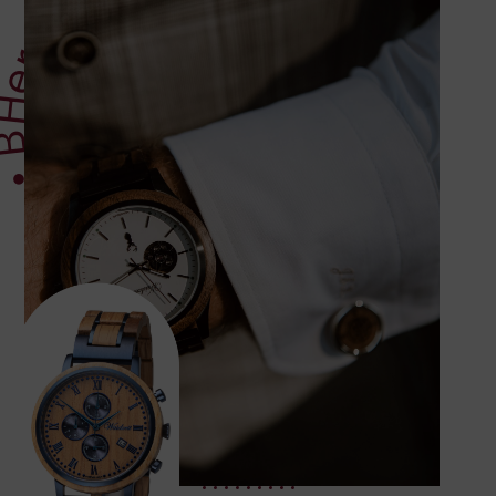
errenuhren • Beratung •
errenuhren • Beratung •