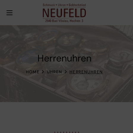
Herrenuhren
HOME
UHREN
HERRENUHREN