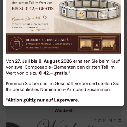
Citizen
Ice-Watch
Von
27. Juli bis 8. August 2026
erhalten Sie beim Kauf
von zwei Composable-Elementen den dritten Teil im
Hugo Boss
Wert von bis zu
€ 42,– gratis.
*
Kommen Sie bei uns im Geschäft vorbei und stellen Sie
Ihr persönliches Nomination-Armband zusammen.
Tommy Hilfiger
*Aktion gültig nur auf Lagerware.
Waidzeit