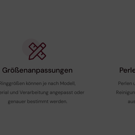
Größenanpassungen
Perl
Ringgrößen können je nach Modell,
Perlen 
rial und Verarbeitung angepasst oder
Reinigun
genauer bestimmt werden.
aus