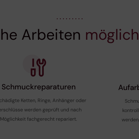
he Arbeiten
möglich
Schmuckreparaturen
Aufar
chädigte Ketten, Ringe, Anhänger oder
Schmu
erschlüsse werden geprüft und nach
kontrol
Möglichkeit fachgerecht repariert.
werden,