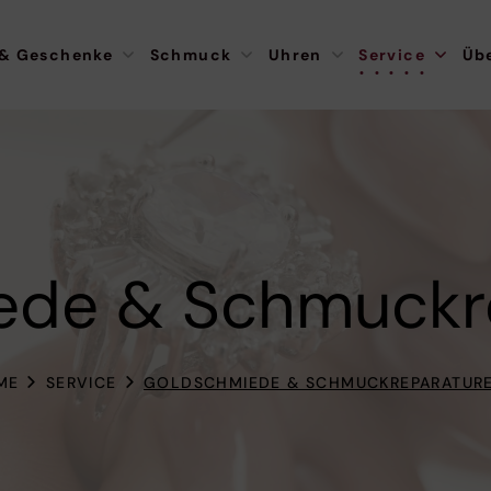
 & Geschenke
Schmuck
Uhren
Service
Üb
ede & Schmuckr
ME
SERVICE
GOLDSCHMIEDE & SCHMUCKREPARATUR