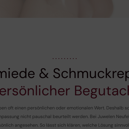
miede & Schmuckrep
ersönlicher Beguta
n oft einen persönlichen oder emotionalen Wert. Deshalb sol
passung nicht pauschal beurteilt werden. Bei Juwelen Neufel
önlich angesehen. So lässt sich klären, welche Lösung sinnvol