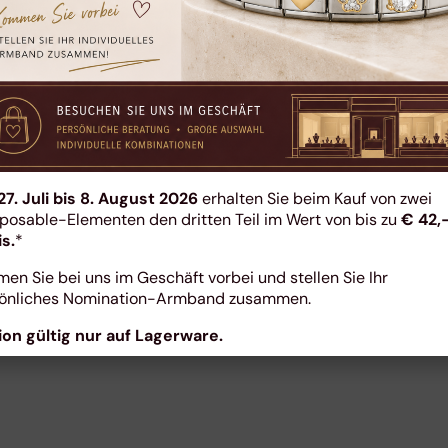
individuelle Anfertigu
Umarbeitungen beste
Schmuckstücke
Reparaturen von Ring
Ketten
27. Juli bis 8. August 2026
erhalten Sie beim Kauf von zwei
osable-Elementen den dritten Teil im Wert von bis zu
€ 42,
Verschlüsse erneuern
is.
*
en Sie bei uns im Geschäft vorbei und stellen Sie Ihr
önliches Nomination-Armband zusammen.
ion gültig nur auf Lagerware.