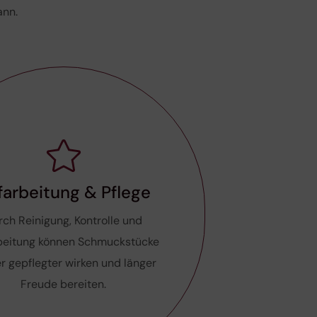
ann.
farbeitung & Pflege
rch Reinigung, Kontrolle und
beitung können Schmuckstücke
r gepflegter wirken und länger
Freude bereiten.