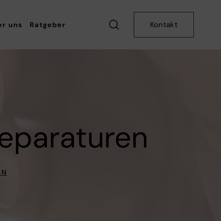
Kontakt
er uns
Ratgeber
eparaturen
EN