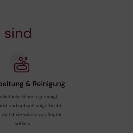
 sind
beitung & Reinigung
ckstücke können gereinigt,
liert und optisch aufgefrischt
 damit sie wieder gepflegter
wirken.