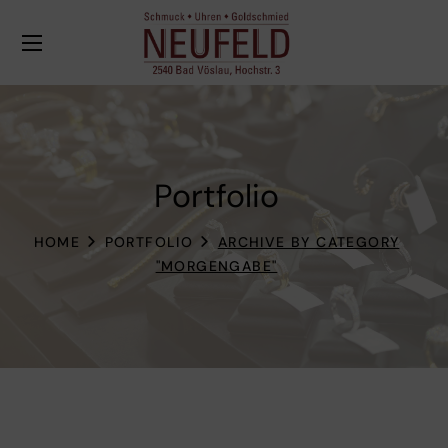
Portfolio
HOME
PORTFOLIO
ARCHIVE BY CATEGORY
"MORGENGABE"