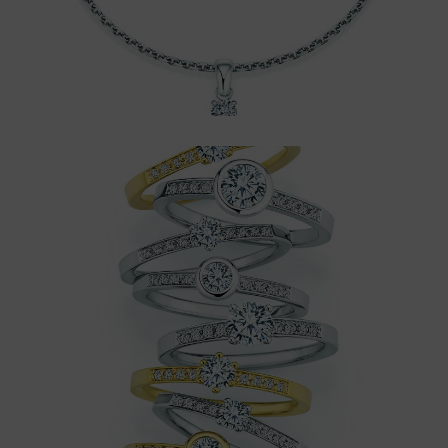
morgengabe
Morgengaben Ringe