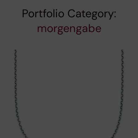
Portfolio Category:
morgengabe
morgengabe
halskette