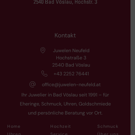
Kontakt
Juwelen Neufeld
Hochstraße 3
2540 Bad Vöslau
+43 2252 76441
office@juwelen-neufeld.at
Ihr Juwelier in Bad Vöslau seit 1991 – für
Eheringe, Schmuck, Uhren, Goldschmiede
und persönliche Beratung vor Ort.
Home
Hochzeit
Schmuck
Uhren
Service
Über uns