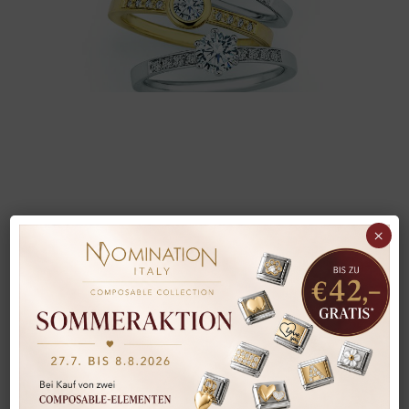
morgengabe
×
Morgengabe
Ohringe
morgengabe