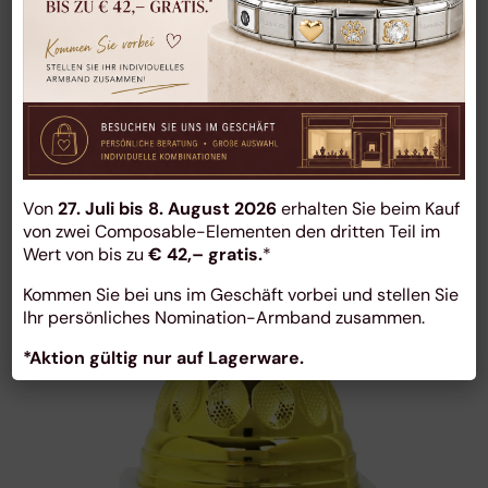
Von
27. Juli bis 8. August 2026
erhalten Sie beim Kauf
von zwei Composable-Elementen den dritten Teil im
Wert von bis zu
€ 42,– gratis.
*
Kommen Sie bei uns im Geschäft vorbei und stellen Sie
Ihr persönliches Nomination-Armband zusammen.
Pokal
*Aktion gültig nur auf Lagerware.
Pokal