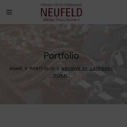
Portfolio
HOME
PORTFOLIO
ARCHIVE BY CATEGORY
"POKAL"