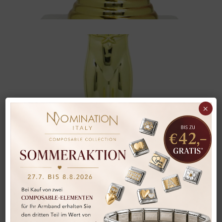
×
Pokal
Pokal