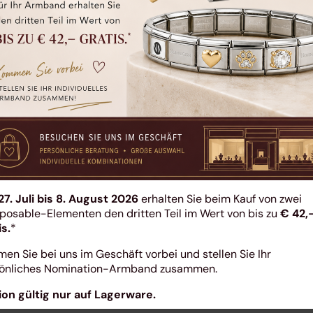
27. Juli bis 8. August 2026
erhalten Sie beim Kauf von zwei
h
osable-Elementen den dritten Teil im Wert von bis zu
€ 42,
is.
*
en Sie bei uns im Geschäft vorbei und stellen Sie Ihr
önliches Nomination-Armband zusammen.
ion gültig nur auf Lagerware.