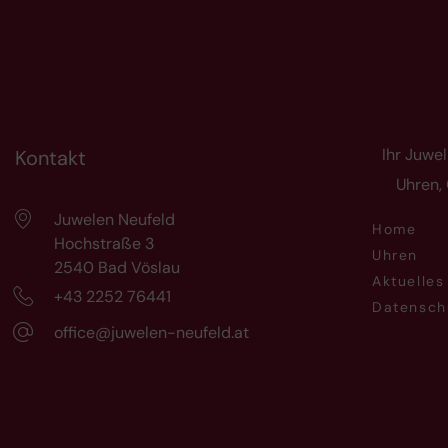
Ihr Juwel
Kontakt
Uhren,
Juwelen Neufeld
Home
Hochstraße 3
Uhren
2540 Bad Vöslau
Aktuelles
+43 2252 76441
Datensch
office@juwelen-neufeld.at