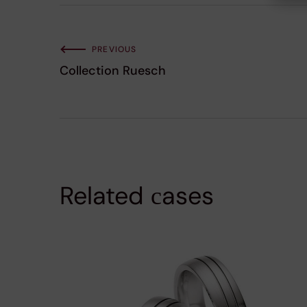
PREVIOUS
Collection Ruesch
Related сases