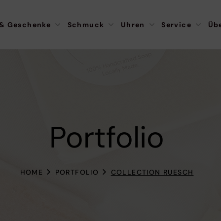
 & Geschenke
Schmuck
Uhren
Service
Üb
Portfolio
HOME
PORTFOLIO
COLLECTION RUESCH