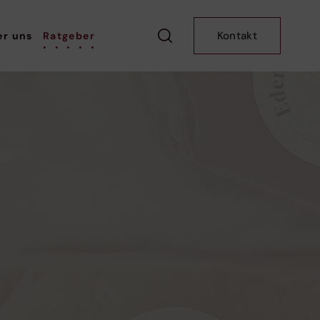
Kontakt
er uns
Ratgeber