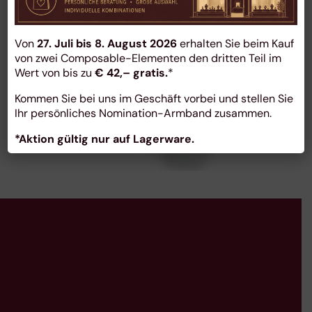
Eheringe mit
Von
27. Juli bis 8. August 2026
erhalten Sie beim Kauf
umlaufender Wellen
von zwei Composable-Elementen den dritten Teil im
Wert von bis zu
€ 42,– gratis.
*
Nut
Kommen Sie bei uns im Geschäft vorbei und stellen Sie
Eheringe
Ihr persönliches Nomination-Armband zusammen.
*Aktion gültig nur auf Lagerware.