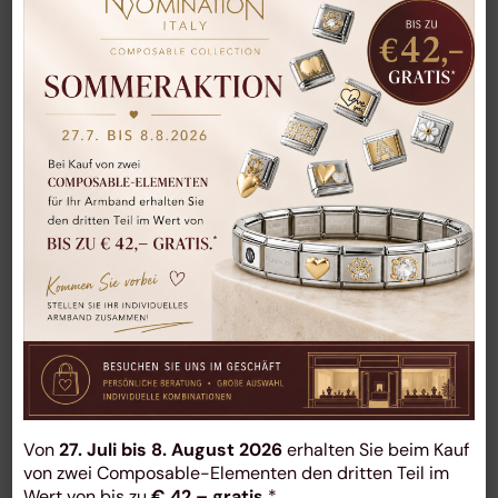
Related сases
Tommy Hilfiger
Watch
Von
27. Juli bis 8. August 2026
erhalten Sie beim Kauf
von zwei Composable-Elementen den dritten Teil im
Wert von bis zu
€ 42,– gratis.
*