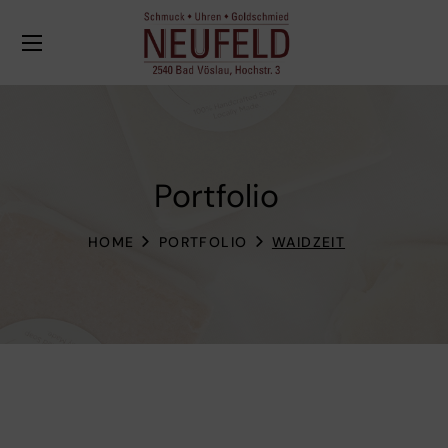
Portfolio
HOME
PORTFOLIO
WAIDZEIT