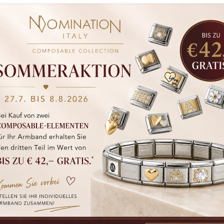
Tina Perish
SMM MANAGER