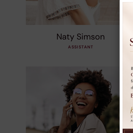
Naty Simson
ASSISTANT