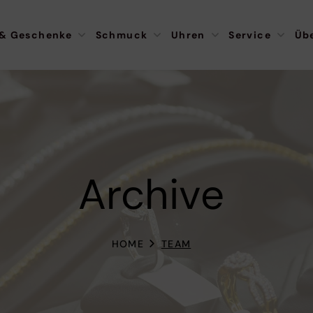
 & Geschenke
Schmuck
Uhren
Service
Üb
Archive
HOME
TEAM