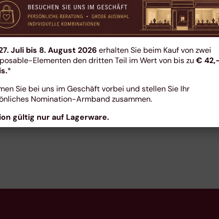
27. Juli bis 8. August 2026
erhalten Sie beim Kauf von zwei
osable-Elementen den dritten Teil im Wert von bis zu
€ 42,
is.
*
Amanda Brown
en Sie bei uns im Geschäft vorbei und stellen Sie Ihr
önliches Nomination-Armband zusammen.
FOUNDER OF COMPANY
ion gültig nur auf Lagerware.