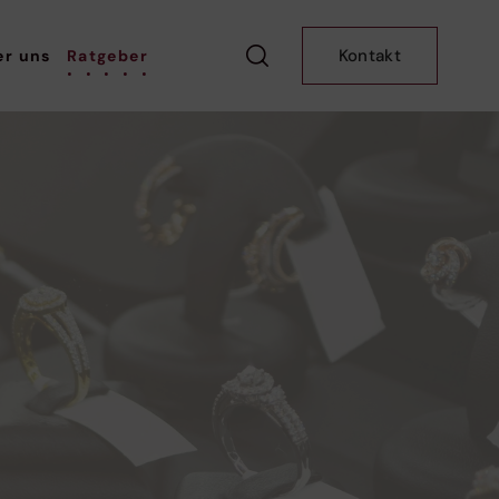
Kontakt
er uns
Ratgeber