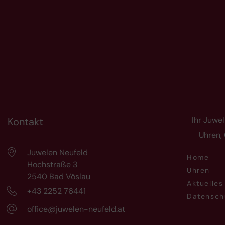
Ihr Juwel
Kontakt
Uhren,
Juwelen Neufeld
Home
Hochstraße 3
Uhren
2540 Bad Vöslau
Aktuelles
+43 2252 76441
Datensch
office@juwelen-neufeld.at